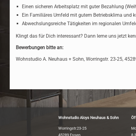
Einen sicheren Arbeitsplatz mit guter Bezahlung (We
Ein Familiäres Umfeld mit gutem Betriebsklima un
Abwechslungsreiche Tätigkeiten im regionalen Umfel
Klingt das für Dich interessant? Dann lerne uns jetzt ke
Bewerbungen bitte an:
Wohnstudio A. Neuhaus + Sohn, Worringstr. 23-25, 452
Wohnstudio Aloys Neuhaus & Sohn
Öf
Worringstr.23-25
Mo
45289 Essen
8.