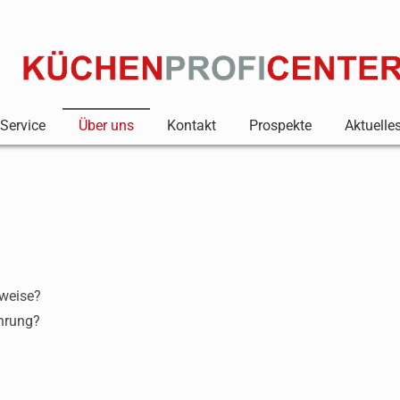
Service
Über uns
Kontakt
Prospekte
Aktuelle
sweise?
hrung?