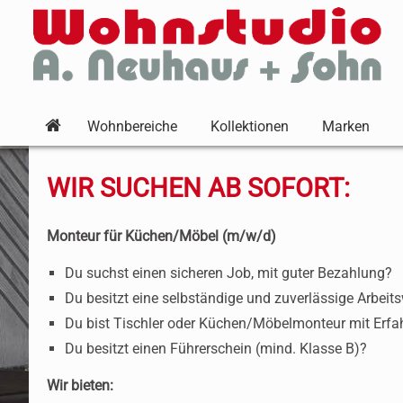
Wohnbereiche
Kollektionen
Marken
WIR SUCHEN AB SOFORT:
Monteur für Küchen/Möbel (m/w/d)
Du suchst einen sicheren Job, mit guter Bezahlung?
Du besitzt eine selbständige und zuverlässige Arbeit
Du bist Tischler oder Küchen/Möbelmonteur mit Erfa
Du besitzt einen Führerschein (mind. Klasse B)?
Wir bieten: